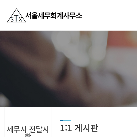
1:1 게시판
세무사 전달사
항