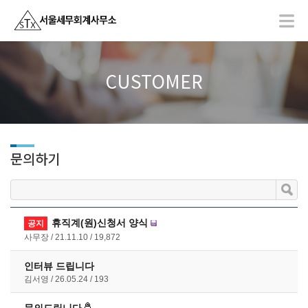
CUSTOMER
문의하기
휴직계(원)신청서 양식
공지
사무장
21.11.10
19,872
인터뷰 드립니다
김서영
26.05.24
193