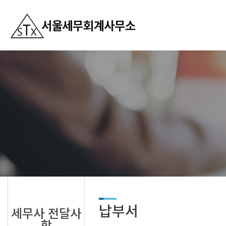
납부서
세무사 전달사
항