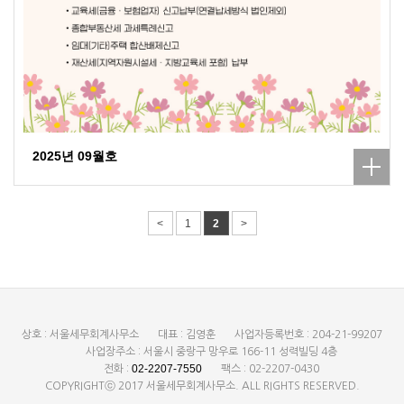
2025년 09월호
<
1
2
>
상호 : 서울세무회계사무소
대표 : 김영훈
사업자등록번호 : 204-21-99207
사업장주소 : 서울시 중랑구 망우로 166-11 성력빌딩 4층
02-2207-7550
전화 :
팩스 : 02-2207-0430
COPYRIGHTⓒ 2017 서울세무회계사무소. ALL RIGHTS RESERVED.