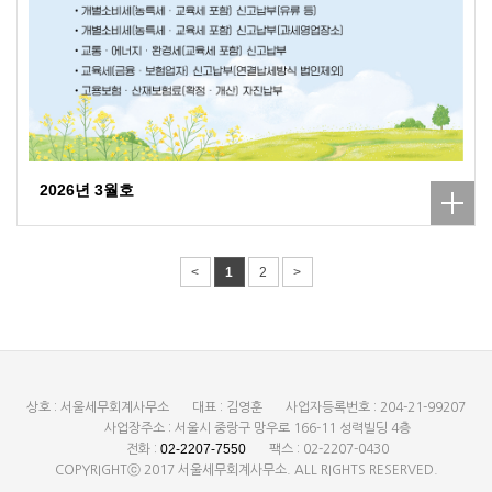
2026년 3월호
<
1
2
>
상호 : 서울세무회계사무소
대표 : 김영훈
사업자등록번호 : 204-21-99207
사업장주소 : 서울시 중랑구 망우로 166-11 성력빌딩 4층
02-2207-7550
전화 :
팩스 : 02-2207-0430
COPYRIGHTⓒ 2017 서울세무회계사무소. ALL RIGHTS RESERVED.