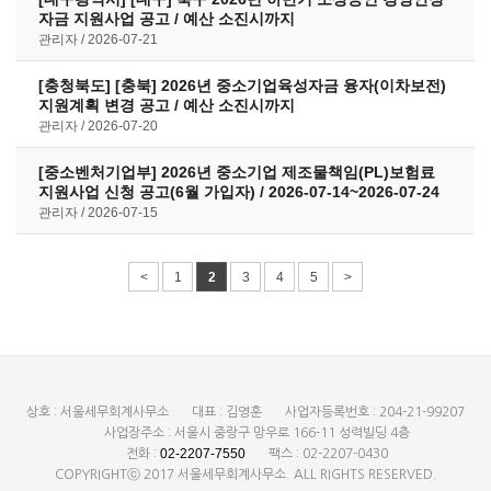
자금 지원사업 공고 / 예산 소진시까지
관리자
2026-07-21
[충청북도] [충북] 2026년 중소기업육성자금 융자(이차보전)
지원계획 변경 공고 / 예산 소진시까지
관리자
2026-07-20
[중소벤처기업부] 2026년 중소기업 제조물책임(PL)보험료
지원사업 신청 공고(6월 가입자) / 2026-07-14~2026-07-24
관리자
2026-07-15
<
1
2
3
4
5
>
상호 : 서울세무회계사무소
대표 : 김영훈
사업자등록번호 : 204-21-99207
사업장주소 : 서울시 중랑구 망우로 166-11 성력빌딩 4층
02-2207-7550
전화 :
팩스 : 02-2207-0430
COPYRIGHTⓒ 2017 서울세무회계사무소. ALL RIGHTS RESERVED.