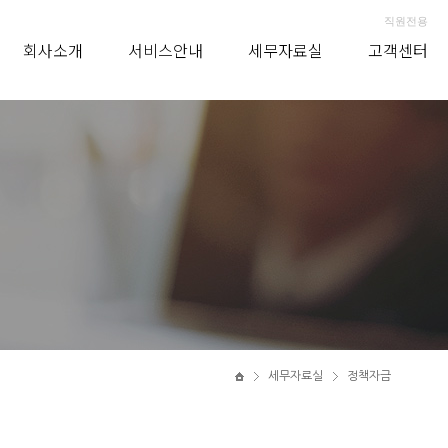
직원전용
회사소개
서비스안내
세무자료실
고객센터
세무자료실
정책자금