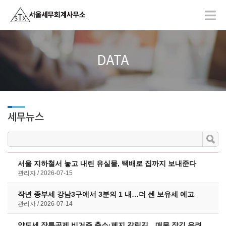
DATA
세무뉴스
서울 지하철서 놓고 내린 유실물, 택배로 집까지 보내준다
관리자
2026-07-15
작년 종부세 강남3구에서 3분의 1 내…더 센 보유세 예고
관리자
2026-07-14
양도세 장특공제 비거주 축소·폐지 갈림길…매물 잠김 우려