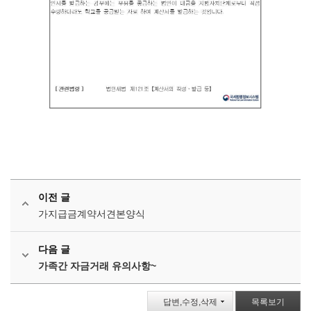
이전 글
가지급금계약서견본양식
다음 글
가족간 자금거래 유의사항~
답변,수정,삭제
목록보기