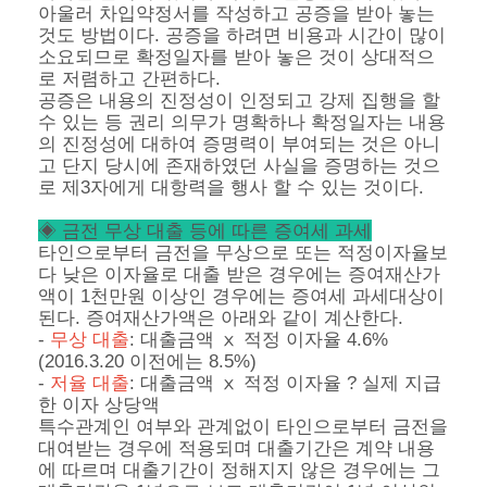
아울러 차입약정서를 작성하고 공증을 받아 놓는
것도 방법이다. 공증을 하려면 비용과 시간이 많이
소요되므로 확정일자를 받아 놓은 것이 상대적으
로 저렴하고 간편하다.
공증은 내용의 진정성이 인정되고 강제 집행을 할
수 있는 등 권리 의무가 명확하나 확정일자는 내용
의 진정성에 대하여 증명력이 부여되는 것은 아니
고 단지 당시에 존재하였던 사실을 증명하는 것으
로 제3자에게 대항력을 행사 할 수 있는 것이다.
◈ 금전 무상 대출 등에 따른 증여세 과세
타인으로부터 금전을 무상으로 또는 적정이자율보
다 낮은 이자율로 대출 받은 경우에는 증여재산가
액이 1천만원 이상인 경우에는 증여세 과세대상이
된다. 증여재산가액은 아래와 같이 계산한다.
-
무상 대출
: 대출금액 ⅹ 적정 이자율 4.6%
(2016.3.20 이전에는 8.5%)
-
저율 대출
: 대출금액 ⅹ 적정 이자율 ? 실제 지급
한 이자 상당액
특수관계인 여부와 관계없이 타인으로부터 금전을
대여받는 경우에 적용되며 대출기간은 계약 내용
에 따르며 대출기간이 정해지지 않은 경우에는 그