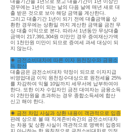
대출기간을 1년으로 보고 대출기간이 1년 이상인
경우에는 1년이 되는 날의 다음 날에 매년 새로 대
출 받은 것으로 보아 해당 금액을 계산한다.
그리고 대출기간 1년이 되기 전에 대출금액을 상
환한 경우에는 상환일 까지 계산한 금액을 금전 무
상 대출 이익으로 본다. 따라서 1년동안 무상대출
금액이 217,391,304원 미만인 경우 증여재산가액
이 1천만원 미만이 되므로 증여세 과세 대상이 되
지 않는다.
◈ 금전소비대차에 따른 이자 원천징수와 금융소
득 합산
대출금은 금전소비대차 약정이 되므로 이자지급
비영업대금 이익 원천징수대상으로 원천세율 25%
를 차감하여 익월 10일까지 세무서에 납부하여야
한다. 또한 이자 수입자인 금전 대여자는 금융소득
이 2천만원을 초과하는 경우 종합소득세에 합산
신고 해야 한다.
◈ 금전 차입 사실과 상환 내용이 객관적으로 입증
판례 상으로 볼 때 직계존비속간의 금전소비대차
는 차용 및 상환 사실이 객관적으로 명백히 입증되
지 아니하는 한 원칙적으로 금전소비대차로 인정