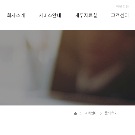
직원전용
회사소개
서비스안내
세무자료실
고객센터
고객센터
문의하기