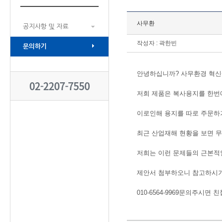
사무환
공지사항 및 자료
작성자 : 곽한빈
문의하기
안녕하십니까? 사무환경 혁신
02-2207-7550
저희 제품은 복사용지를 한번에
이로인해 용지를 따로 주문하
최근 산업재해 현황을 보면 
저희는 이런 문제들의 근본적
제안서 첨부하오니 참고하시
010-6564-9969문의주시면