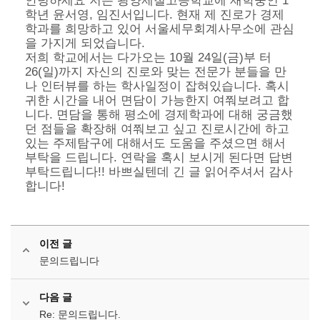
안녕하세요 저는 광양제철고등학교에 재학중인 1
학년 윤서영, 임진서입니다. 현재 제 진로가 경제
학과를 희망하고 있어 서울세무회계사무소에 관심
을 가지게 되었습니다.
저희 학교에서는 다가오는 10월 24일(금)부 터
26(일)까지 자신의 진로와 맞는 전문가 분들을 만
나 인터뷰를 하는 학사일정이 잡혀있습니다. 혹시
귀한 시간을 내어 면담이 가능한지 여쭤보려고 합
니다. 면담을 통해 평소에 경제학과에 대해 궁금했
던 점들을 확장해 여쭤보고 싶고 진로시간에 하고
있는 주제탐구에 대해서도 도움을 주셨으면 해서
부탁을 드립니다. 연락을 혹시 보시게 된다면 답변
부탁드립니다!! 바쁘실텐데 긴 글 읽어주셔서 감사
합니다!
이전 글
문의드립니다
다음 글
Re: 문의드립니다.