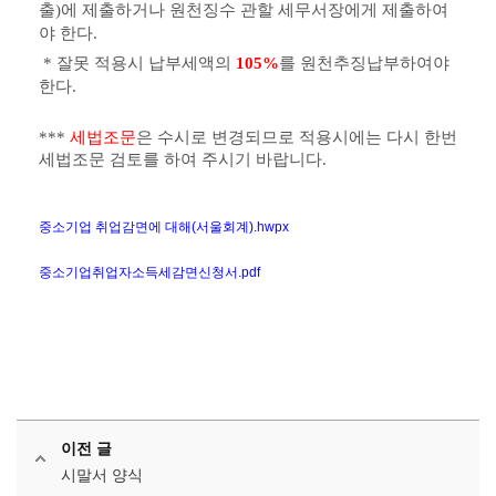
출
)
에 제출하거나 원천징수 관할 세무서장에게 제출하여
야 한다
.
*
잘못 적용시 납부세액의
105%
를 원천추징납부하여야
한다
.
***
세법조문
은 수시로 변경되므로 적용시에는 다시 한번
세법조문 검토를 하여 주시기 바랍니다.
중소기업 취업감면에 대해(서울회계).hwpx
중소기업취업자소득세감면신청서.pdf
이전 글
시말서 양식