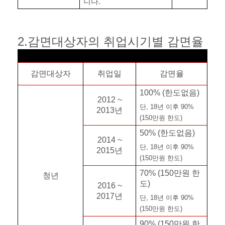
니다
.
2.
감면대상자의 취업시기별 감면율
감면대상자
취업일
감면율
100% (
한도없음
)
2012 ~
단
, 18
년 이후
90%
2013
년
(150
만원 한도
)
50% (
한도없음
)
2014 ~
단
, 18
년 이후
90%
2015
년
(150
만원 한도
)
70% (150
만원 한
청년
도
)
2016 ~
2017
년
단
, 18
년 이후
90%
(150
만원 한도
)
90% (150
만원 한