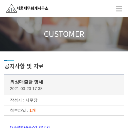
CUSTOMER
공지사항 및 자료
외상매출금 명세
2021-03-23 17:38
작성자 : 사무장
첨부파일 :
1개
대손금명세(중소기업).xlsx