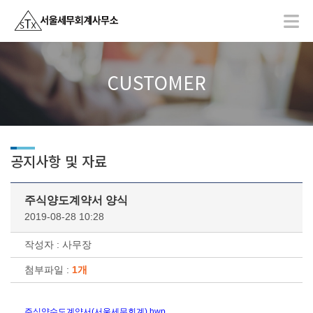
CUSTOMER
공지사항 및 자료
주식양도계약서 양식
2019-08-28 10:28
작성자 : 사무장
첨부파일 :
1개
주식양수도계약서(서울세무회계).hwp